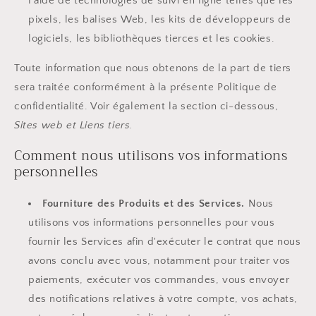
l'aide de technologies de suivi en ligne telles que les
pixels, les balises Web, les kits de développeurs de
logiciels, les bibliothèques tierces et les cookies.
Toute information que nous obtenons de la part de tiers
sera traitée conformément à la présente Politique de
confidentialité. Voir également la section ci-dessous,
Sites web et Liens tiers.
Comment nous utilisons vos informations
personnelles
Fourniture des Produits et des Services.
Nous
utilisons vos informations personnelles pour vous
fournir les Services afin d'exécuter le contrat que nous
avons conclu avec vous, notamment pour traiter vos
paiements, exécuter vos commandes, vous envoyer
des notifications relatives à votre compte, vos achats,