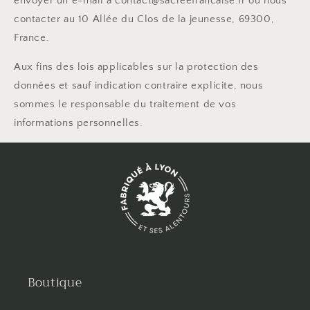
envoyer un e-mail à contact@sacreefrancaise.fr ou nous
contacter au 10 Allée du Clos de la jeunesse, 69300,
France.
Aux fins des lois applicables sur la protection des
données et sauf indication contraire explicite, nous
sommes le responsable du traitement de vos
informations personnelles.
Boutique