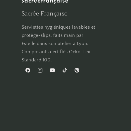
n
Sacrée Française
Serviettes hygiéniques lavables et
protège-slips, faits main par
Estelle dans son atelier à Lyon.
Composants certifiés Oeko-Tex
Standard 100.
Facebook
Instagram
YouTube
TikTok
Pinterest