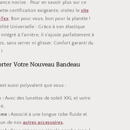
ance nocive . Pour en savoir plus sur ce
ette certification exigeante, visitez le
site
-Tex
. Bon pour vous, bon pour la planète !
lité Universelle : Grâce à son élastique
ntégré à l'arrière, il s'ajuste parfaitement à
es, sans serrer ni glisser. Confort garanti du
 !
rter Votre Nouveau Bandeau
l est aussi polyvalent que vous :
 :
Avec des lunettes de soleil XXL et votre
ré.
ème :
Associé à une longue robe fluide et
un de nos
autres accessoires
.