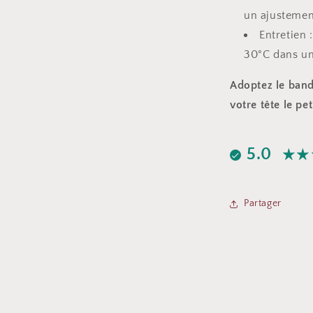
un ajustement
Entretien 
30°C dans un f
Adoptez le band
votre tête le pet
5.0
Partager