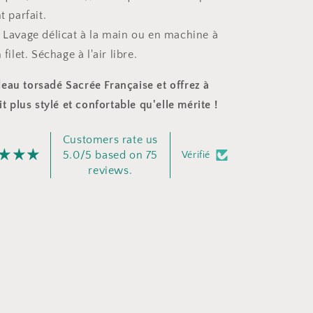
 parfait.
: Lavage délicat à la main ou en machine à
ilet. Séchage à l'air libre.
eau torsadé Sacrée Française et offrez à
it plus stylé et confortable qu'elle mérite !
Customers rate us
5.0/5 based on 75
Vérifié
reviews.