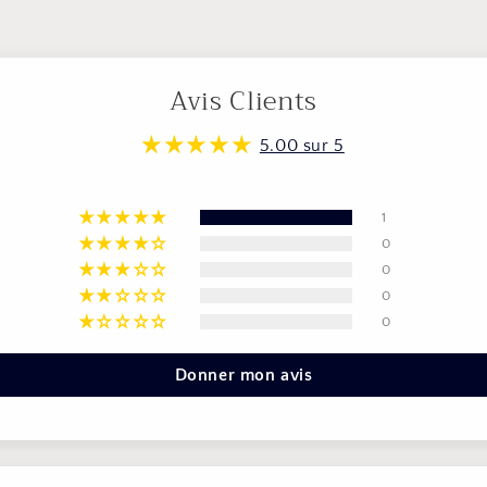
Avis Clients
5.00 sur 5
1
0
0
0
0
Donner mon avis