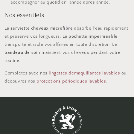
accompagner au quotidien, année après année.
Nos essentiels
La
serviette cheveux microfibre
absorbe l'eau rapidement
et préserve vos longueurs. La
pochette imperméable
transporte et isole vos affaires en toute discrétion. Le
bandeau de soin
maintient vos cheveux pendant votre
routine.
Complétez avec nos
lingettes démaquillantes lavables
ou
découvrez nos
protections périodiques lavables
.