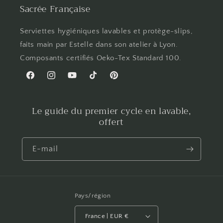
Sacrée Française
Serviettes hygiéniques lavables et protège-slips,
faits main par Estelle dans son atelier à Lyon.
Composants certifiés Oeko-Tex Standard 100.
Facebook
Instagram
YouTube
TikTok
Pinterest
Le guide du premier cycle en lavable,
offert
E-mail
Pays/région
France | EUR €